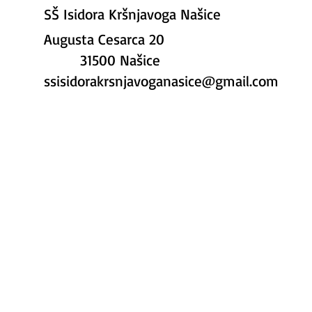
SŠ Isidora Kršnjavoga Našice
Augusta Cesarca 20
31500 Našice
ssisidorakrsnjavoganasice@gmail.com