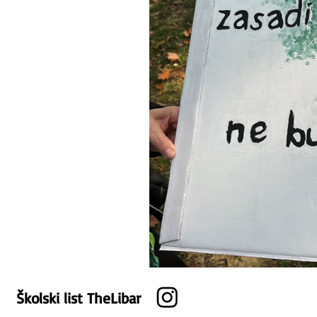
Školski list TheLibar