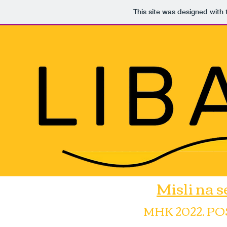
This site was designed with
Misli na s
MHK 2022. P