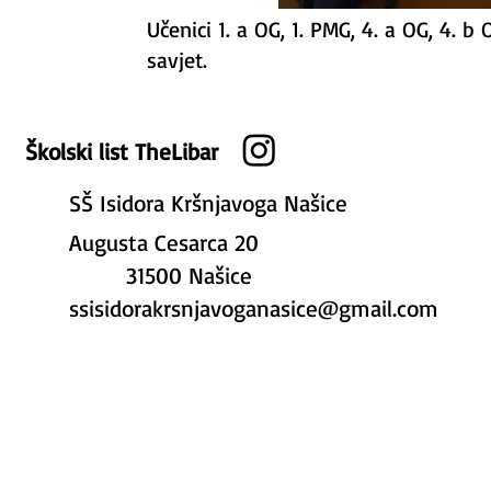
Učenici 1. a OG, 1. PMG, 4. a OG, 4. b 
savjet.
Školski list TheLibar
SŠ Isidora Kršnjavoga Našice
Augusta Cesarca 20
31500 Našice
ssisidorakrsnjavoganasice@gmail.com